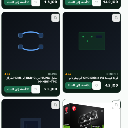
1.8 JOD
14.0 JOD
أضف إلى السلة
أضف إلى السلة
4.5
4.5
HAING
GENERIC
لوحة توسعة CNC Shield V4 لأردوينو نانو
محول HAING من USB-C إلى HDMI طراز
HI-H101-TPC
4.5 JOD
أضف إلى السلة
5.5 JOD
أضف إلى السلة