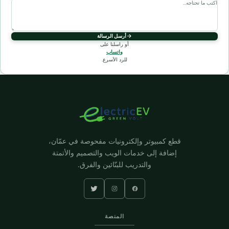
أرسل الرسالة
أو راسلنا على
واتساب
للرد الأسرع.
قطع كمبيوتر وإلكترونيات مفحوصة في عمّان،
إضافة إلى خدمات الويب والتصميم والأتمتة
والتدريب للبنّائين والفرق.
المنصة