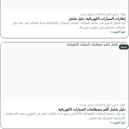
13 كانون الأول 2025
٥ دقائق قراءة
إطارات السيارات الكهربائية: دليل شامل
مع التطور السريع في صناعة السيارات، أصبحت السيارات الكهربائية محط اهتمام كبير، مما دفع
الشركات المصنعة إلى تطوير جميع مك…
اقرأ المزيد
تقنية
13 كانون الأول 2025
٥ دقائق قراءة
دليل شامل لأهم مصطلحات السيارات الكهربائية
مع تزايد شعبية السيارات الكهربائية (EVs) في جميع أنحاء العالم، أصبح من الضروري فهم المصطلحات
الأساسية المرتبطة بها لضمان…
اقرأ المزيد