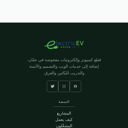
قطع كمبيوتر وإلكترونيات مفحوصة في عمّان،
إضافة إلى خدمات الويب والتصميم والأتمتة
والتدريب للبنّائين والفرق.
المنصة
المشاريع
كيف يعمل
المشغّلون