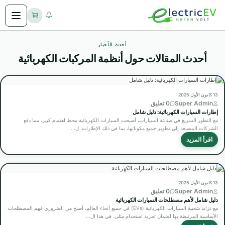
أحدث الأخبار
أحدث المقالات حول أنظمة المركبات الكهربائية
13 كانون الأول 2025
Super Admin
0 تعليق
إطارات السيارات الكهربائية: دليل شامل
مع التطور السريع في صناعة السيارات، أصبحت السيارات الكهربائية محط اهتمام كبير، مما دفع
الشركات المصنعة إلى تطوير جميع مكوناتها، بما في ذلك الإطارات، ل...
اقرأ المزيد
13 كانون الأول 2025
Super Admin
0 تعليق
دليل شامل لأهم مصطلحات السيارات الكهربائية
مع تزايد شعبية السيارات الكهربائية (EVs) في جميع أنحاء العالم، أصبح من الضروري فهم المصطلحات
الأساسية المرتبطة بها لضمان تجربة استخدام مثلى. في هذا ال...