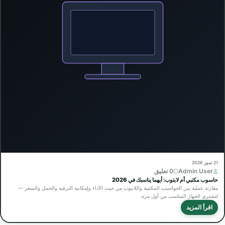
21 تموز 2026
Admin User
0 تعليق
حاسوب مكتبي أم لابتوب: أيهما يناسبك في 2026
مقارنة عملية بين الحواسيب المكتبية واللابتوب من حيث الأداء وإمكانية الترقية والحمل والسعر —
لتشتري الجهاز المناسب من أول مرة.
اقرأ المزيد