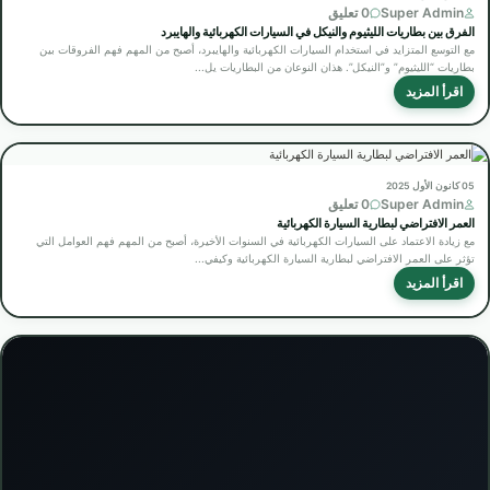
Super Admin
0 تعليق
الفرق بين بطاريات الليثيوم والنيكل في السيارات الكهربائية والهايبرد
مع التوسع المتزايد في استخدام السيارات الكهربائية والهايبرد، أصبح من المهم فهم الفروقات بين
بطاريات “الليثيوم” و”النيكل”. هذان النوعان من البطاريات يل...
اقرأ المزيد
05 كانون الأول 2025
Super Admin
0 تعليق
العمر الافتراضي لبطارية السيارة الكهربائية
مع زيادة الاعتماد على السيارات الكهربائية في السنوات الأخيرة، أصبح من المهم فهم العوامل التي
تؤثر على العمر الافتراضي لبطارية السيارة الكهربائية وكيفي...
اقرأ المزيد