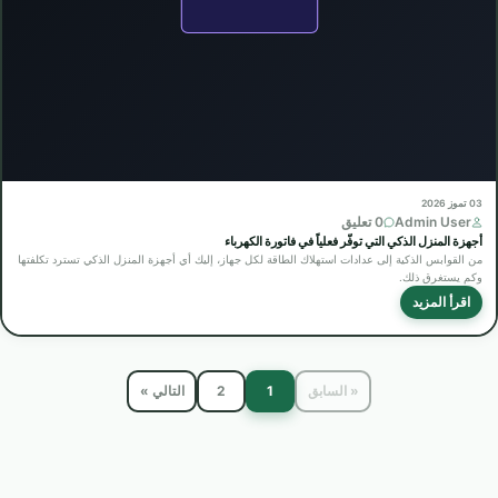
03 تموز 2026
Admin User
0 تعليق
أجهزة المنزل الذكي التي توفّر فعلياً في فاتورة الكهرباء
من القوابس الذكية إلى عدادات استهلاك الطاقة لكل جهاز، إليك أي أجهزة المنزل الذكي تسترد تكلفتها
وكم يستغرق ذلك.
اقرأ المزيد
« السابق
1
2
التالي »